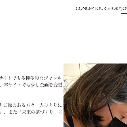
CONCEPT
OUR STORY
JO
」
旧サイトでも多種多彩なジャンル
、本サイトでも少し企画を変更
とご縁のある方々一人ひとりに
」、また「未来の茶づくり」に