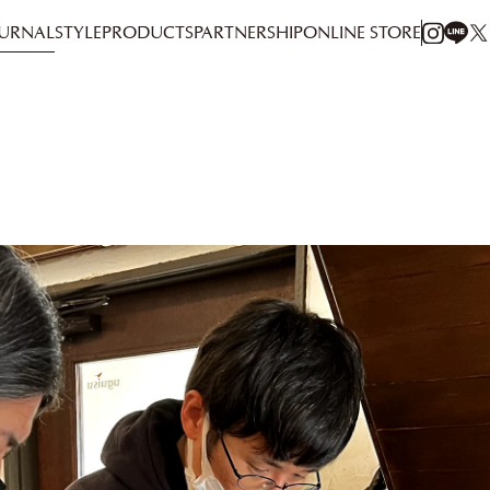
URNAL
STYLE
PRODUCTS
PARTNERSHIP
ONLINE STORE