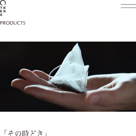
四季折々
/
Royal
PRODUCTS
「その時どき」