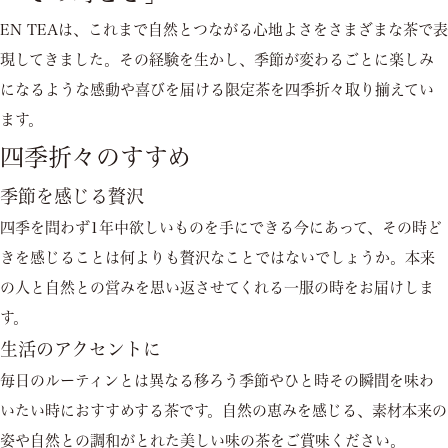
EN TEAは、これまで自然とつながる心地よさをさまざまな茶で表
現してきました。その経験を生かし、季節が変わるごとに楽しみ
になるような感動や喜びを届ける限定茶を四季折々取り揃えてい
ます。
四季折々のすすめ
季節を感じる贅沢
四季を問わず1年中欲しいものを手にできる今にあって、その時ど
きを感じることは何よりも贅沢なことではないでしょうか。本来
の人と自然との営みを思い返させてくれる一服の時をお届けしま
す。
生活のアクセントに
毎日のルーティンとは異なる移ろう季節やひと時その瞬間を味わ
いたい時におすすめする茶です。自然の恵みを感じる、素材本来の
姿や自然との調和がとれた美しい味の茶をご賞味ください。