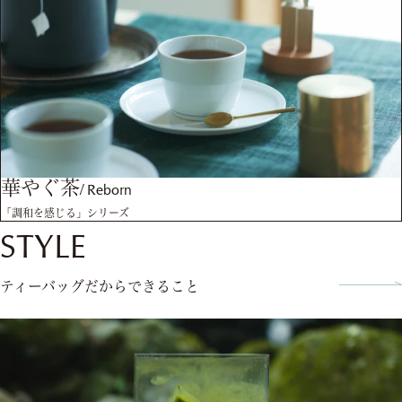
華やぐ茶
/
Reborn
「調和を感じる」シリーズ
STYLE
ティーバッグだからできること