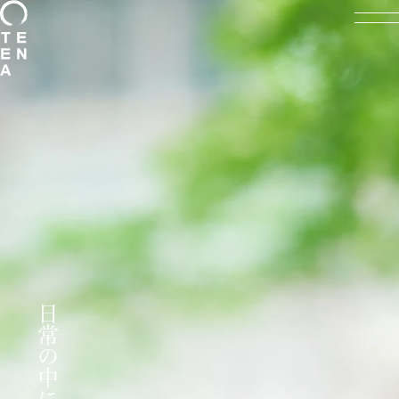
日常の中に句読点を
日常の中に句読点を
日常の中に句読点を