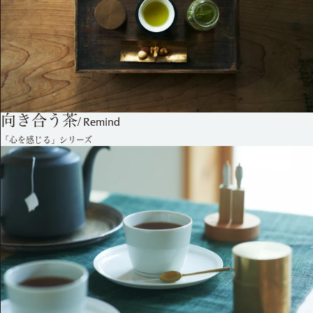
向き合う茶
/
Remind
「心を感じる」シリーズ