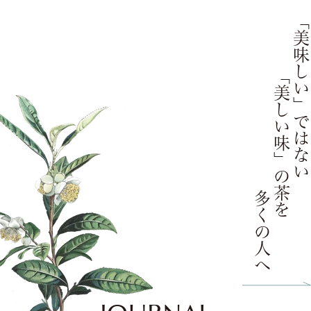
「美味しい」ではない
「美しい味」の茶を
多くの人へ