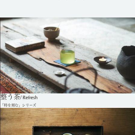
整う茶
/
Refresh
「時を刻む」シリーズ