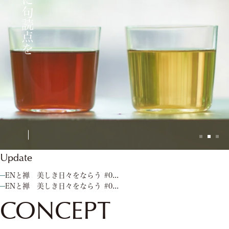
Update
ENと禅 美しき日々をならう #0...
ENと禅 美しき日々をならう #0...
CONCEPT