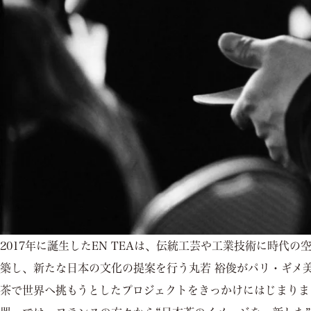
2017年に誕生したEN TEAは、伝統工芸や工業技術に時代の
築し、新たな日本の文化の提案を行う丸若 裕俊がパリ・ギメ
茶で世界へ挑もうとしたプロジェクトをきっかけにはじまりま