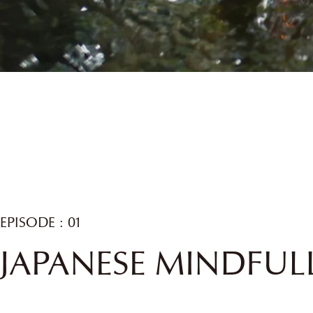
EPISODE : 01
JAPANESE MINDFUL