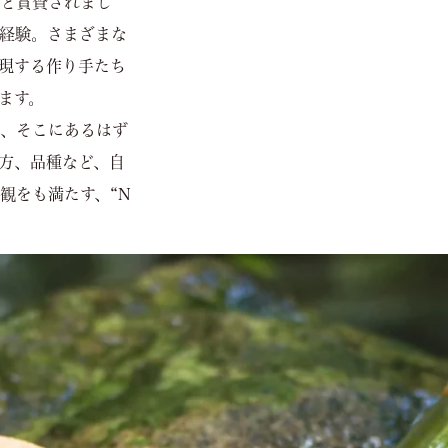
”と賞賛されまし
経験。さまざまな
現する作り手たち
ます。
、そこにあるはず
方、品種など、自
観をも満たす、“N