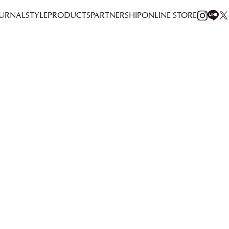
URNAL
STYLE
PRODUCTS
PARTNERSHIP
ONLINE STORE