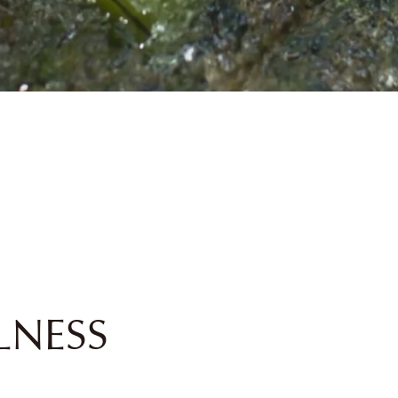
LNESS