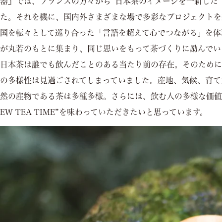
器』では、フランスの方々から“日本茶のイメージを一新した
た。それを機に、国内外さまざまな場で多彩なプロジェクトを
国を転々として巡り合った「言語を超えて心でつながる」を体
が丸若のもとに集まり、同じ思いをもって茶づくりに励んでい
日本茶は誰でも飲んだことのある当たり前の存在。そのために
の多様性は見過ごされてしまっていました。産地、気候、育て
然の産物である茶は多種多様。さらには、飲む人の多様な価値
EW TEA TIME”を味わっていただきたいと思っています。