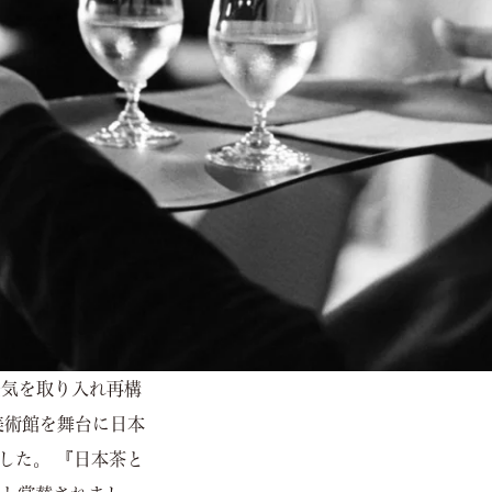
空気を取り入れ再構
美術館を舞台に日本
した。 『日本茶と